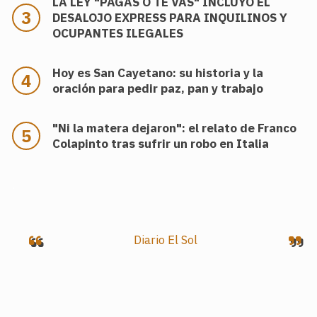
LA LEY "PAGAS O TE VAS" INCLUYO EL
DESALOJO EXPRESS PARA INQUILINOS Y
OCUPANTES ILEGALES
Hoy es San Cayetano: su historia y la
oración para pedir paz, pan y trabajo
"Ni la matera dejaron": el relato de Franco
Colapinto tras sufrir un robo en Italia
.
Diario El Sol