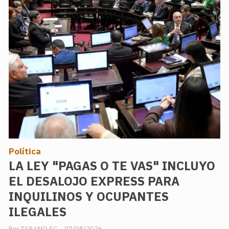
Política
LA LEY "PAGAS O TE VAS" INCLUYO
EL DESALOJO EXPRESS PARA
INQUILINOS Y OCUPANTES
ILEGALES
TABANO SC
07/08/2026