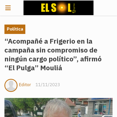
Política
“Acompañé a Frigerio en la
campaña sin compromiso de
ningún cargo político”, afirmó
“El Pulga” Mouliá
Editor
11/11/2023