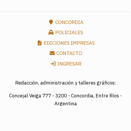
CONCORDIA
POLICIALES
EDICIONES IMPRESAS
CONTACTO
INGRESAR
Redacción, administración y talleres gráficos:
Concejal Veiga 777 -
3200 - Concordia, Entre Ríos -
Argentina
Director: LUIS A. MAZURIER
Registro Nacional de la Propiedad Intelectual