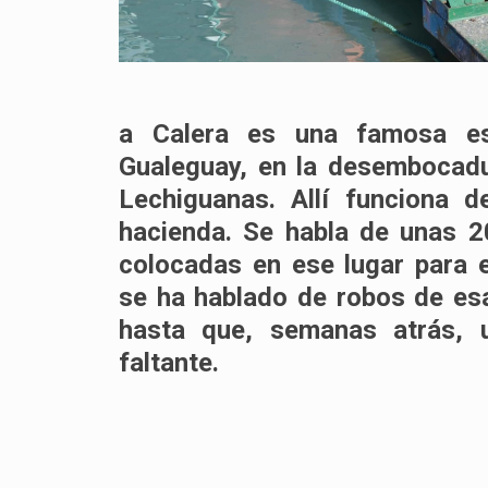
a Calera es una famosa est
Gualeguay, en la desembocadur
Lechiguanas. Allí funciona 
hacienda. Se habla de unas 2
colocadas en ese lugar para 
se ha hablado de robos de es
hasta que, semanas atrás, 
faltante.