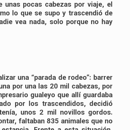
e unas pocas cabezas por viaje, el
omo lo que se supo y trascendió de
adie vea nada, solo porque no hay
lizar una “parada de rodeo”: barrer
 una por una las 20 mil cabezas, por
presario gualeyo que allí guardaba
ado por los trascendidos, decidió
tenía, unos 2 mil novillos gordos.
ntar, faltaban 835 animales que no
estancia. Frente a esta situación,