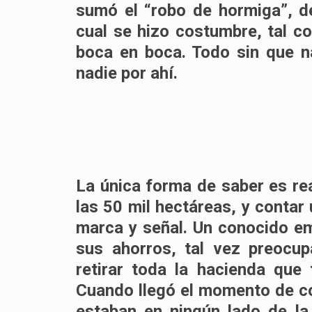
sumó el “robo de hormiga”, d
cual se hizo costumbre, tal c
boca en boca. Todo sin que n
nadie por ahí.
La única forma de saber es rea
las 50 mil hectáreas, y contar
marca y señal. Un conocido em
sus ahorros, tal vez preocup
retirar toda la hacienda que 
Cuando llegó el momento de co
estaban en ningún lado de la 