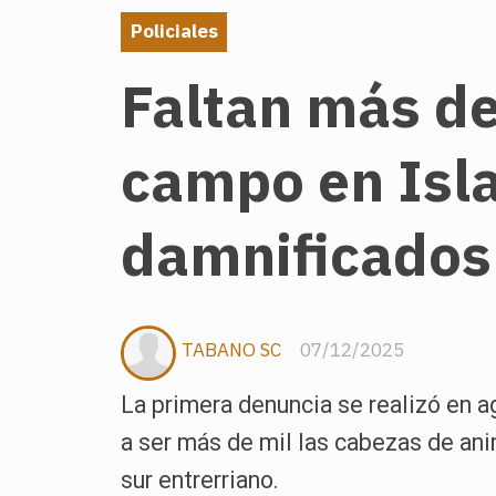
Policiales
Faltan más de
campo en Isla
damnificados
TABANO SC
07/12/2025
La primera denuncia se realizó en a
a ser más de mil las cabezas de ani
sur entrerriano.