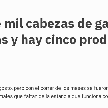
 mil cabezas de g
s y hay cinco pro
gosto, pero con el correr de los meses se fuer
males que faltan de la estancia que funciona c