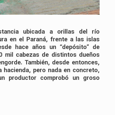
ancia ubicada a orillas del río
a en el Paraná, frente a las islas
desde hace años un “depósito” de
0 mil cabezas de distintos dueños
engorde. También, desde entonces,
a hacienda, pero nada en concreto,
un productor comprobó un groso