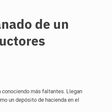
anado de un
ductores
on conociendo más faltantes. Llegan
omo un depósito de hacienda en el