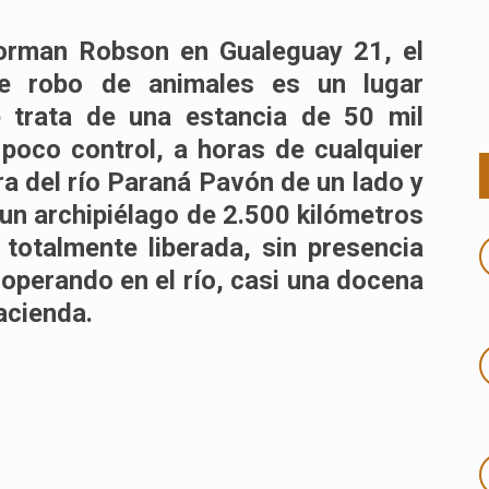
Norman Robson en Gualeguay 21, el
te robo de animales es un lugar
e trata de una estancia de 50 mil
 poco control, a horas de cualquier
era del río Paraná Pavón de un lado y
 un archipiélago de 2.500 kilómetros
 totalmente liberada, sin presencia
 operando en el río, casi una docena
acienda.