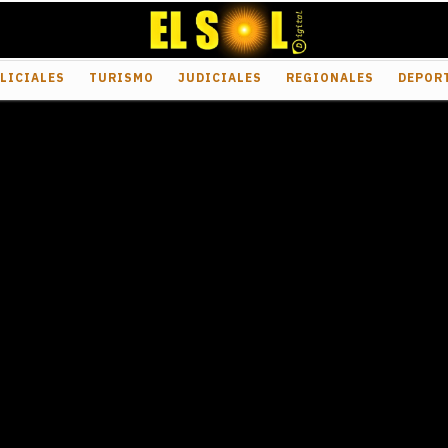
LICIALES
TURISMO
JUDICIALES
REGIONALES
DEPOR